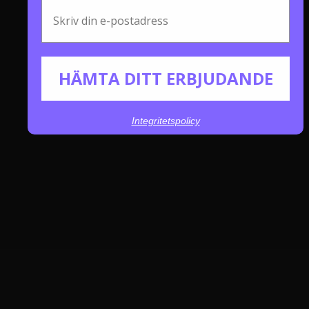
Email
HÄMTA DITT ERBJUDANDE
Integritetspolicy